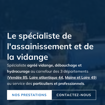
Le spécialiste de
l'assainissement et de
la vidange
Spécialiste
agréé vidange, débouchage et
hydrocurage
au carrefour des 3 départements
(
Vendée 85
,
Loire atlantique 44
,
Maine et Loire 49
)
au service des
particuliers et professionnels
.
NOS PRESTATIONS
CONTACTEZ-NOUS