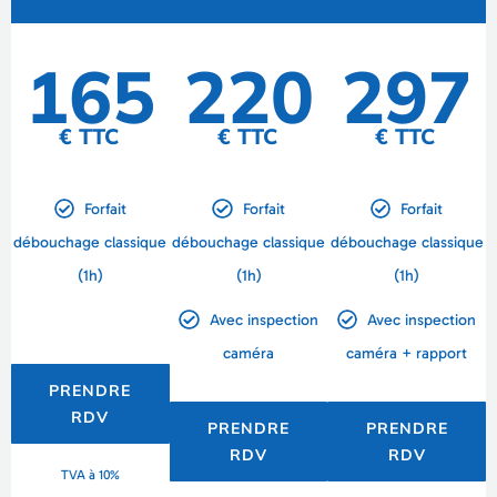
165
220
297
€ TTC
€ TTC
€ TTC
Forfait
Forfait
Forfait
débouchage classique
débouchage classique
débouchage classique
(1h)
(1h)
(1h)
Avec inspection
Avec inspection
caméra
caméra + rapport
PRENDRE
RDV
PRENDRE
PRENDRE
RDV
RDV
TVA à 10%