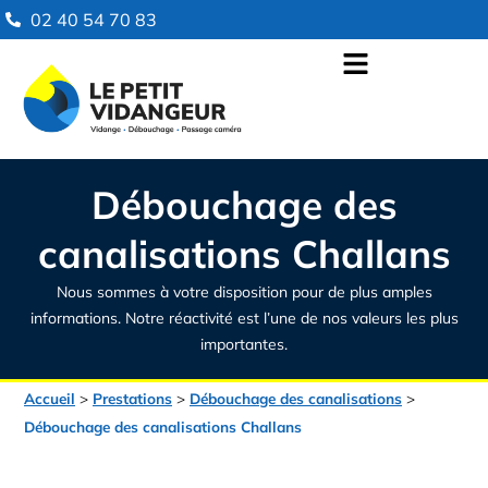
02 40 54 70 83
Débouchage des
canalisations Challans
Nous sommes à votre disposition pour de plus amples
informations. Notre réactivité est l’une de nos valeurs les plus
importantes.
Accueil
>
Prestations
>
Débouchage des canalisations
>
Débouchage des canalisations Challans