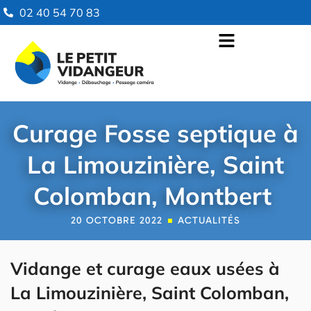
02 40 54 70 83
Curage Fosse septique à
La Limouzinière, Saint
Colomban, Montbert
20 OCTOBRE 2022
ACTUALITÉS
Vidange et curage eaux usées à
La Limouzinière, Saint Colomban,