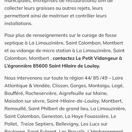
municipales, entreprises de restaurations) afin de
collecter leurs graisses ou autres rejets, leurs
permettant ainsi de maitriser et contrôler leurs
installations.
Pour plus de renseignements sur le curage de fosse
septique à La Limouzinière, Saint Colomban, Montbert
et ou vidange de micro station à La Limouzinière, Saint
Colomban, Montbert ,
contactez Le Petit Vidangeur à
L’égronnière 85600 Saint Hilaire de Loulay.
Nous intervenons sur toute la région 44/ 85 /49 – Loire
Atlantique & Vendée, Clisson, Gorges, Montaigu, Legé,
Boufféré, Rocheservière, Aigrefeuille sur Maine,
Maisdon sur sèvre, Saint-Hilaire-de-Loulay, Montbert,
Remouillé, Saint Philbert de grand lieu, La Limouzinière,
Saint Colomban, Geneston, La Haye Fouassière, Le
Pallet, Treize Septiers, Bellevigny, Les Lucs sur
Boulogne, Saint Fulgent, Les Brouzils, L’Herbergement,